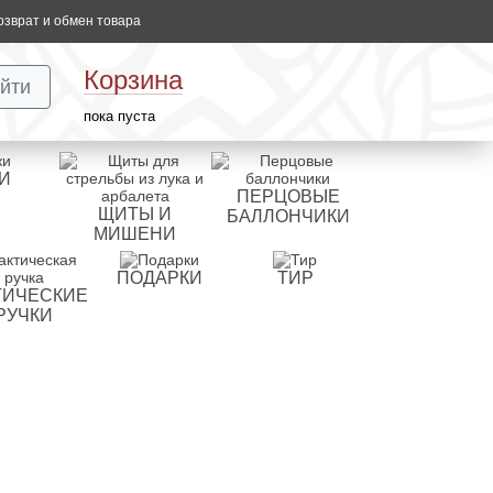
озврат и обмен товара
Корзина
йти
пока пуста
И
ПЕРЦОВЫЕ
ЩИТЫ И
БАЛЛОНЧИКИ
МИШЕНИ
ПОДАРКИ
ТИР
ТИЧЕСКИЕ
РУЧКИ