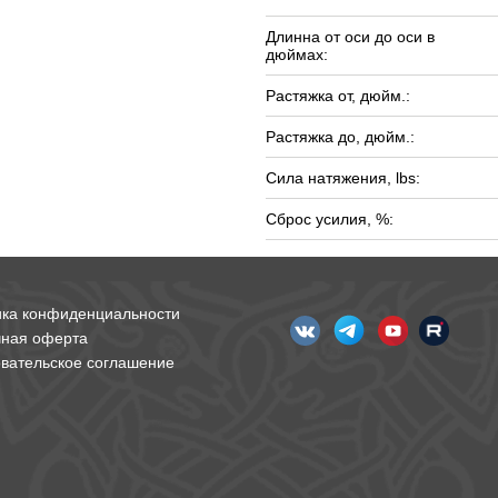
Длинна от оси до оси в
дюймах:
Растяжка от, дюйм.:
Растяжка до, дюйм.:
Сила натяжения, lbs:
Сброс усилия, %:
ика конфиденциальности
чная оферта
вательское соглашение