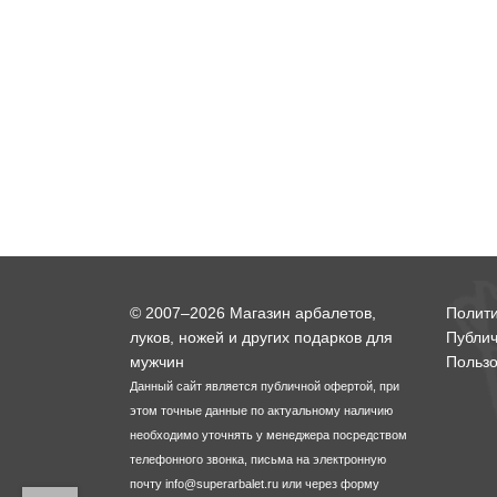
© 2007–2026 Магазин арбалетов,
Полит
луков, ножей и других подарков для
Публи
мужчин
Пользо
Данный сайт является публичной офертой, при
этом точные данные по актуальному наличию
необходимо уточнять у менеджера посредством
телефонного звонка, письма на электронную
почту
info@superarbalet.ru
или через форму