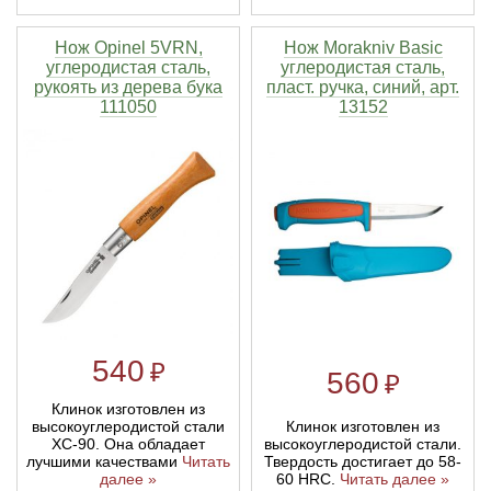
Нож Opinel 5VRN,
Нож Morakniv Basic
углеродистая сталь,
углеродистая сталь,
рукоять из дерева бука
пласт. ручка, синий, арт.
111050
13152
540
₽
560
₽
Клинок изготовлен из
Клинок изготовлен из
высокоуглеродистой стали
высокоуглеродистой стали.
ХС-90. Она обладает
Твердость достигает до 58-
лучшими качествами
Читать
60 HRC.
Читать далее »
далее »