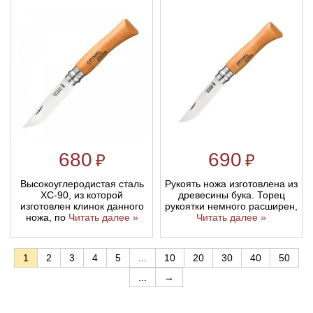
680
690
₽
₽
Высокоуглеродистая сталь
Рукоять ножа изготовлена из
ХС-90, из которой
древесины бука. Торец
изготовлен клинок данного
рукоятки немного расширен,
ножа, по
Читать далее »
Читать далее »
1
2
3
4
5
...
10
20
30
40
50
...
→