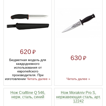
620
₽
630
₽
Бюджетная модель для
каждодневного
использования от
европейского
производителя. При
изготовлении
Читать далее »
Читать далее »
Нож Craftline Q 546,
Нож Morakniv Pro S,
нерж. сталь, синий
нержавеющая сталь, арт.
12242