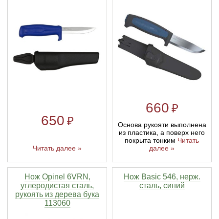
660
₽
650
₽
Основа рукояти выполнена
из пластика, а поверх него
покрыта тонким
Читать
Читать далее »
далее »
Нож Opinel 6VRN,
Нож Basic 546, нерж.
углеродистая сталь,
сталь, синий
рукоять из дерева бука
113060