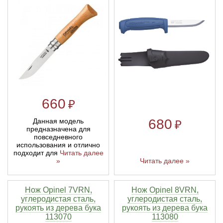
660
₽
680
Данная модель
₽
предназначена для
повседневного
использования и отлично
подходит для
Читать далее
Читать далее »
»
Нож Opinel 7VRN,
Нож Opinel 8VRN,
углеродистая сталь,
углеродистая сталь,
рукоять из дерева бука
рукоять из дерева бука
113070
113080