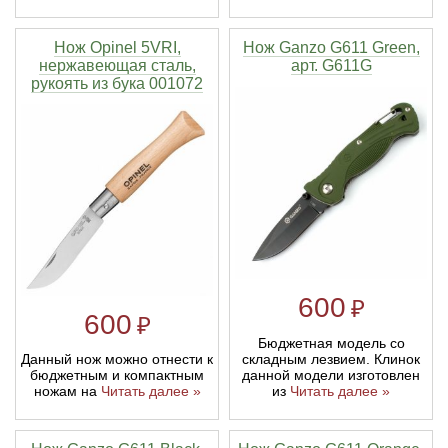
Нож Opinel 5VRI,
Нож Ganzo G611 Green,
нержавеющая сталь,
арт. G611G
рукоять из бука 001072
600
₽
600
₽
Бюджетная модель со
складным лезвием. Клинок
Данный нож можно отнести к
данной модели изготовлен
бюджетным и компактным
из
Читать далее »
ножам на
Читать далее »