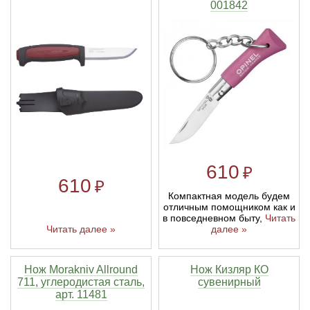
001842
610
₽
610
₽
Компактная модель будем
отличным помощником как и
в повседневном быту,
Читать
Читать далее »
далее »
Нож Morakniv Allround
Нож Кизляр КО
711, углеродистая сталь,
сувенирный
арт. 11481