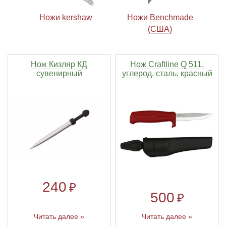
Ножи kershaw
Ножи Benchmade
(США)
Нож Кизляр КД
Нож Craftline Q 511,
сувенирный
углерод. сталь, красный
240
₽
500
₽
Читать далее »
Читать далее »