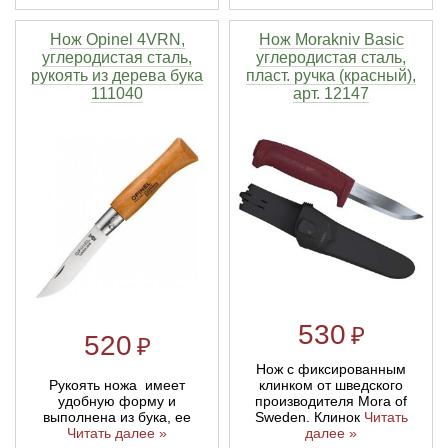
Нож Opinel 4VRN,
Нож Morakniv Basic
углеродистая сталь,
углеродистая сталь,
рукоять из дерева бука
пласт. ручка (красный),
111040
арт. 12147
530
₽
520
₽
Нож с фиксированным
Рукоять ножа имеет
клинком от шведского
удобную форму и
производителя Mora of
выполнена из бука, ее
Sweden. Клинок
Читать
Читать далее »
далее »