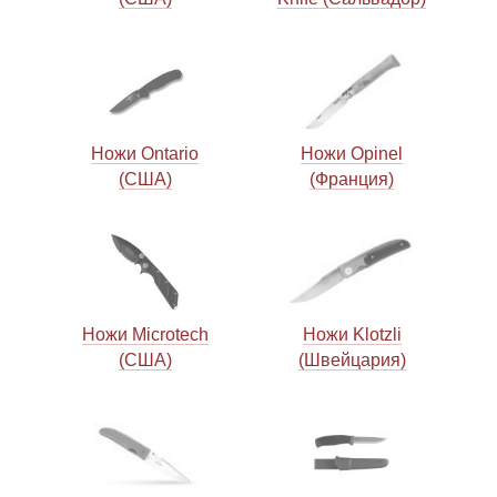
Ножи Ontario
Ножи Opinel
(США)
(Франция)
Ножи Microtech
Ножи Klotzli
(США)
(Швейцария)