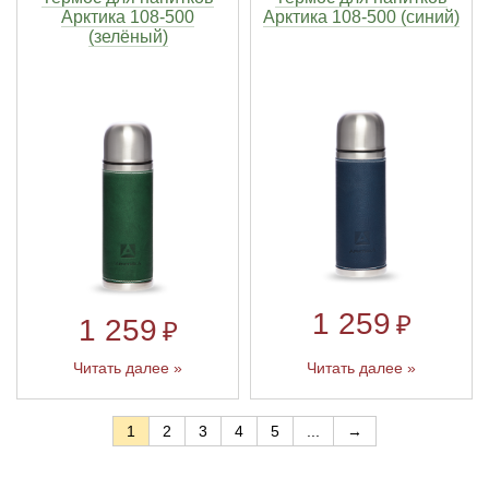
Арктика 108-500
Арктика 108-500 (синий)
(зелёный)
1 259
₽
1 259
₽
Читать далее »
Читать далее »
1
2
3
4
5
...
→