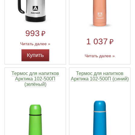
993
₽
1 037
₽
Читать далее »
Купить
Читать далее »
Термос для напитков
Термос для напитков
Арктика 102-500П
Арктика 102-500П (синий)
(зелёный)