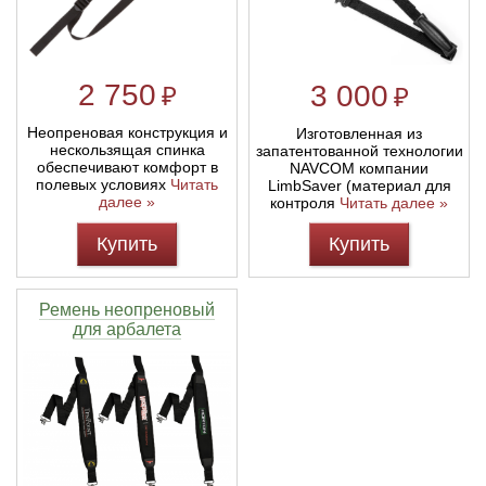
2 750
3 000
₽
₽
Неопреновая конструкция и
Изготовленная из
нескользящая спинка
запатентованной технологии
обеспечивают комфорт в
NAVCOM компании
полевых условиях
Читать
LimbSaver (материал для
далее »
контроля
Читать далее »
Купить
Купить
Ремень неопреновый
для арбалета