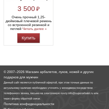
3 500
₽
Очень прочный 1,25-
дюймовый плечевой ремень
со встроенной резинкой и
петлей
Читать далее »
Купить
© 2007–2026 Магазин арбалетов, луков, ножей и других
подарков для мужчин
Данный сайт является публичной офертой, при этом точные данные по
актуальному наличию необходимо уточнять у менеджера посредством
телефонного звонка, письма на электронную почту
info@superarbalet.ru
или
через форму обратной связи.
Политика конфиденциальности