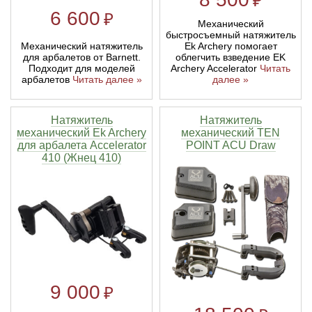
₽
6 600
₽
Механический
быстросъемный натяжитель
Механический натяжитель
Ek Archery помогает
для арбалетов от Barnett.
облегчить взведение EK
Подходит для моделей
Archery Accelerator
Читать
арбалетов
Читать далее »
далее »
Натяжитель
Натяжитель
механический Ek Archery
механический TEN
для арбалета Accelerator
POINT ACU Draw
410 (Жнец 410)
9 000
₽