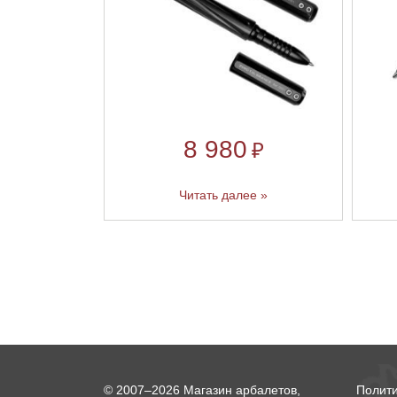
8 980
₽
Читать далее »
© 2007–2026 Магазин арбалетов,
Полит