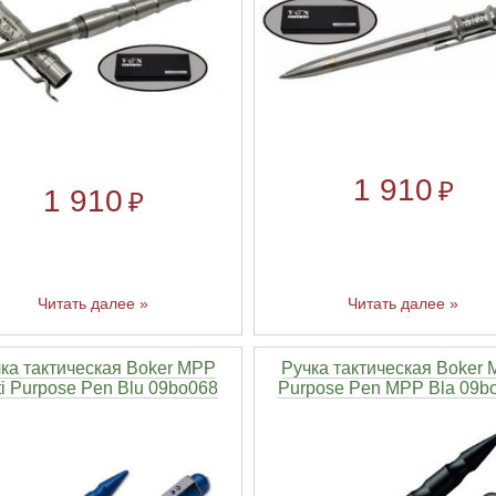
1 910
₽
1 910
₽
Читать далее »
Читать далее »
ка тактическая Boker MPP
Ручка тактическая Boker M
ti Purpose Pen Blu 09bo068
Purpose Pen MPP Bla 09b