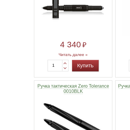
4 340
₽
Читать далее »
Купить
Ручка тактическая Zero Tolerance
Ручка
0010BLK