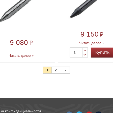
9 150
₽
9 080
₽
Читать далее »
Купить
Читать далее »
1
2
→
ика конфиденциальности