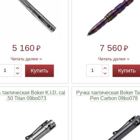
5 160
7 560
₽
₽
Читать далее »
Читать далее »
Купить
Купить
 тактическая Boker K.I.D. cal
Ручка тактическая Boker Tac
.50 Titan 09bo073
Pen Carbon 09bo078