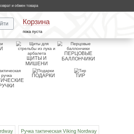
озврат и обмен товара
Корзина
йти
пока пуста
И
ПЕРЦОВЫЕ
ЩИТЫ И
БАЛЛОНЧИКИ
МИШЕНИ
ПОДАРКИ
ТИР
ТИЧЕСКИЕ
РУЧКИ
ordway
Ручка тактическая Viking Nordway