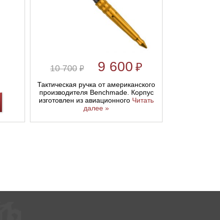
9 600
₽
10 700
₽
Тактическая ручка от американского
производителя Benchmade. Корпус
изготовлен из авиационного
Читать
далее »