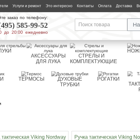
тели
Услуги и ремонт
Это интересно
Контакты
Оплата
Доставка
В
те заказ по телефону:
(495) 585-99-52
На
0 до 20:00 ежедневно
ЛУКИ
НОЖ
АКСЕССУАРЫ
СТРЕЛЫ И
ДЛЯ ЛУКА
КОМПЛЕКТУЮЩИЕ
РИ
ТЕРМОСЫ
ДУХОВЫЕ
РОГАТКИ
ТАК
ТРУБКИ
и
 тактическая Viking Nordway
Ручка тактическая Viking N