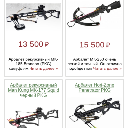
13 500
15 500
₽
₽
Арбалет МК-250 очень
Арбалет рекурсивный MK-
легкий и точный. Он отлично
185 Brandon (PKG)
подойдет как
Читать далее »
камуфляж
Читать далее »
Арбалет рекурсивный
Арбалет Hori-Zone
Man Kung MK-177 Squid
Penetrator PKG
черный PKG