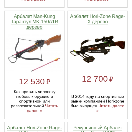
Арбалет Man-Kung
Арбалет Hori-Zone Rage-
Тарантул MK-150A1R
X дерево
дерево
12 700
₽
12 530
₽
Как привить человеку
В 2014 году на спортивные
любовь к оружию и
рынки компанией Hori-zone
спортивной или
был выпущен
Читать далее
развлекательной
Читать
»
далее »
Арбалет Hori-Zone Rage-
Рекурсивный Арбалет