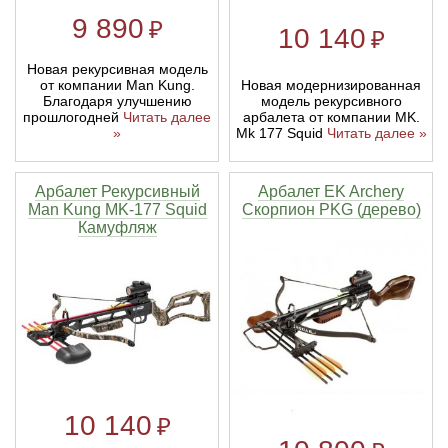
9 890
₽
10 140
₽
Новая рекурсивная модель
Новая модернизированная
от компании Man Kung.
модель рекурсивного
Благодаря улучшению
арбалета от компании MK.
прошлогодней
Читать далее
Mk 177 Squid
Читать далее »
»
Арбалет Рекурсивный
Арбалет EK Archery
Man Kung MK-177 Squid
Скорпион PKG (дерево)
Камуфляж
10 140
₽